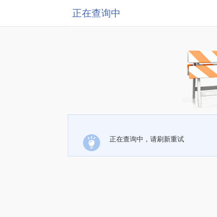
正在查询中
正在查询中，请刷新重试